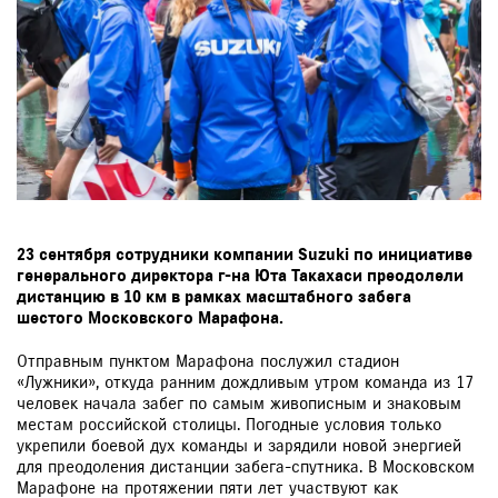
23 сентября сотрудники компании Suzuki по инициативе
генерального директора г-на Юта Такахаси преодолели
дистанцию в 10 км в рамках масштабного забега
шестого Московского Марафона.
Отправным пунктом Марафона послужил стадион
«Лужники», откуда ранним дождливым утром команда из 17
человек начала забег по самым живописным и знаковым
местам российской столицы. Погодные условия только
укрепили боевой дух команды и зарядили новой энергией
для преодоления дистанции забега-спутника. В Московском
Марафоне на протяжении пяти лет участвуют как