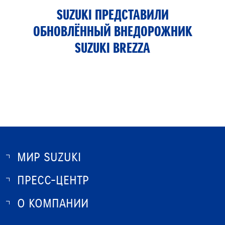
SUZUKI ПРЕДСТАВИЛИ
ОБНОВЛЁННЫЙ ВНЕДОРОЖНИК
SUZUKI BREZZA
МИР SUZUKI
ПРЕСС-ЦЕНТР
О SUZUKI
ИСТОРИЯ SUZUKI
О КОМПАНИИ
НОВОСТИ
ПРОГРАММА ЛОЯЛЬНОСТИ
О КОМПАНИИ