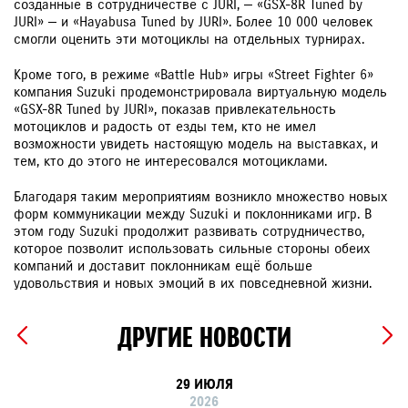
созданные в сотрудничестве с JURI, — «GSX-8R Tuned by
JURI» — и «Hayabusa Tuned by JURI». Более 10 000 человек
смогли оценить эти мотоциклы на отдельных турнирах.
Кроме того, в режиме «Battle Hub» игры «Street Fighter 6»
компания Suzuki продемонстрировала виртуальную модель
«GSX-8R Tuned by JURI», показав привлекательность
мотоциклов и радость от езды тем, кто не имел
возможности увидеть настоящую модель на выставках, и
тем, кто до этого не интересовался мотоциклами.
Благодаря таким мероприятиям возникло множество новых
форм коммуникации между Suzuki и поклонниками игр. В
этом году Suzuki продолжит развивать сотрудничество,
которое позволит использовать сильные стороны обеих
компаний и доставит поклонникам ещё больше
удовольствия и новых эмоций в их повседневной жизни.
ДРУГИЕ НОВОСТИ
29 ИЮЛЯ
2026