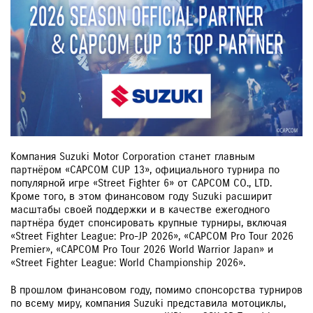
Компания Suzuki Motor Corporation станет главным
партнёром «CAPCOM CUP 13», официального турнира по
популярной игре «Street Fighter 6» от CAPCOM CO., LTD.
Кроме того, в этом финансовом году Suzuki расширит
масштабы своей поддержки и в качестве ежегодного
партнёра будет спонсировать крупные турниры, включая
«Street Fighter League: Pro-JP 2026», «CAPCOM Pro Tour 2026
Premier», «CAPCOM Pro Tour 2026 World Warrior Japan» и
«Street Fighter League: World Championship 2026».
В прошлом финансовом году, помимо спонсорства турниров
по всему миру, компания Suzuki представила мотоциклы,