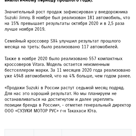
аналогичному периоду прошлого года).
Значительный рост продаж зафиксирован у внедорожника
Suzuki Jimny. В ноябре был реализован 181 автомобиль, что
на 15% превышает результаты октября 2020 и в 2,5 раза
лучше ноября 2019.
Семейный кроссовер SX4 улучшил результат прошлого
месяца на треть: было реализовано 117 автомобилей.
Также в ноябре 2020 было реализовано 557 компактных
кроссоверов Vitara. Модель остается неизменным
бестселлером марки. За 11 месяцев 2020 года реализовано
уже 4 948 автомобилей, что на 4% больше, чем годом ранее.
«Продажи Suzuki в России растут седьмой месяц подряд.
Для нас это хороший результат. Но мы планируем не
останавливаться на достигнутом и далее укреплять
позиции бренда в России», - отметил генеральный директор
ООО «СУЗУКИ МОТОР РУС» г-н Такахаси Юта.