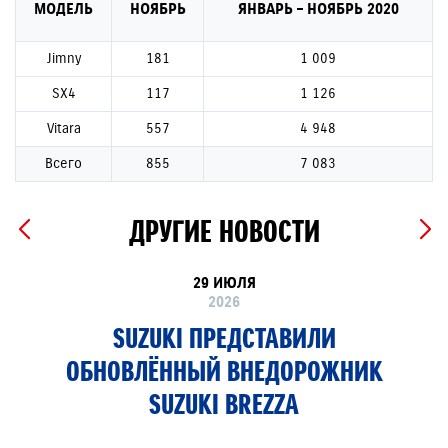
МОДЕЛЬ
НОЯБРЬ
ЯНВАРЬ – НОЯБРЬ 2020
Jimny
181
1 009
SX4
117
1 126
Vitara
557
4 948
Всего
855
7 083
ДРУГИЕ НОВОСТИ
29 ИЮЛЯ
2026
SUZUKI ПРЕДСТАВИЛИ
ОБНОВЛЁННЫЙ ВНЕДОРОЖНИК
SUZUKI BREZZA