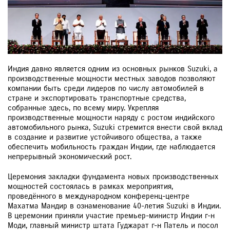
Индия давно является одним из основных рынков Suzuki, а
производственные мощности местных заводов позволяют
компании быть среди лидеров по числу автомобилей в
стране и экспортировать транспортные средства,
собранные здесь, по всему миру. Укрепляя
производственные мощности наряду с ростом индийского
автомобильного рынка, Suzuki стремится внести свой вклад
в создание и развитие устойчивого общества, а также
обеспечить мобильность граждан Индии, где наблюдается
непрерывный экономический рост.
Церемония закладки фундамента новых производственных
мощностей состоялась в рамках мероприятия,
проведённого в международном конференц-центре
Махатма Мандир в ознаменование 40-летия Suzuki в Индии.
В церемонии приняли участие премьер-министр Индии г-н
Моди, главный министр штата Гуджарат г-н Патель и посол