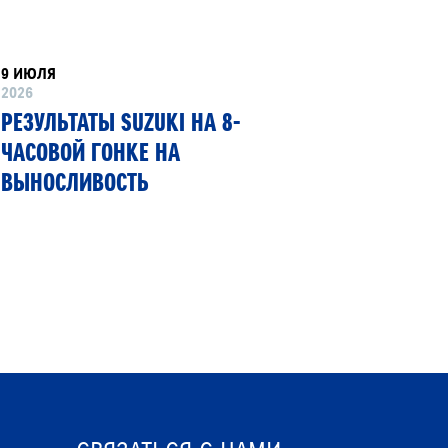
9 ИЮЛЯ
8 ИЮНЯ
2026
2026
РЕЗУЛЬТАТЫ SUZUKI НА 8-
SUZUKI
ЧАСОВОЙ ГОНКЕ НА
ПЕРВЫЙ
ВЫНОСЛИВОСТЬ
ГИБКИМ